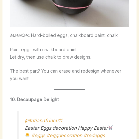
Materials:
Hard-boiled eggs, chalkboard paint, chalk
Paint eggs with chalkboard paint.
Let dry, then use chalk to draw designs.
The best part? You can erase and redesign whenever
you want!
10. Decoupage Delight
@tatianafrincu11
Easter Eggs decoration Happy Easter
#eggs
#eggdecoration
#redeggs