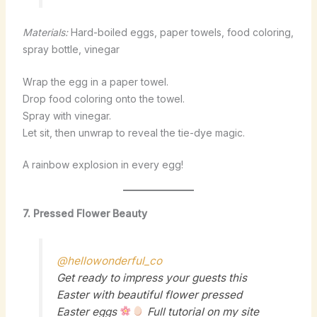
Materials:
Hard-boiled eggs, paper towels, food coloring,
spray bottle, vinegar
Wrap the egg in a paper towel.
Drop food coloring onto the towel.
Spray with vinegar.
Let sit, then unwrap to reveal the tie-dye magic.
A rainbow explosion in every egg!
7. Pressed Flower Beauty
@hellowonderful_co
Get ready to impress your guests this
Easter with beautiful flower pressed
Easter eggs
Full tutorial on my site