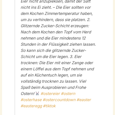
Eier nicht anzupieksen, damit der Saft
nicht ins Ei zieht. – Die Eier sollten vor
dem Kochen Zimmertemperatur haben,
um zu verhindern, dass sie platzen. 2.
Glitzernde Zucker-Schicht erzeugen:
Nach dem Kochen den Topf vom Herd
nehmen und die Eier mindestens 12
Stunden in der Flüssigkeit ziehen lassen.
So kann sich die glitzernde Zucker-
Schicht um die Eier legen. 3. Eier
trocknen: Die Eier mit einer Zange oder
einem Löffel aus dem Topf nehmen und
auf ein Küchentuch legen, um sie
vollständig trocknen zu lassen. Viel
Spaß beim Ausprobieren und Frohe
Ostern!
#ostereier
#ostern
#osterhase
#ostercountdown
#easter
#easteregg
#tiktok