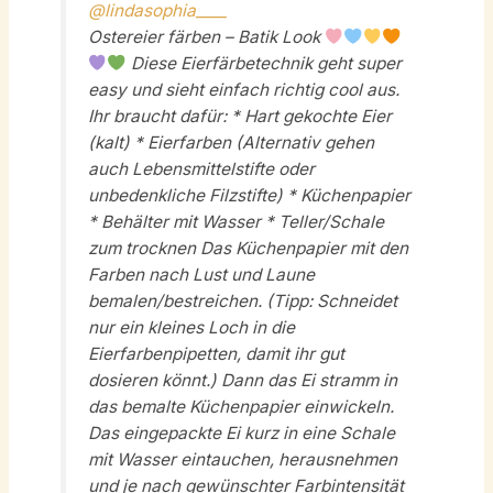
@lindasophia____
Ostereier färben – Batik Look
Diese Eierfärbetechnik geht super
easy und sieht einfach richtig cool aus.
Ihr braucht dafür: * Hart gekochte Eier
(kalt) * Eierfarben (Alternativ gehen
auch Lebensmittelstifte oder
unbedenkliche Filzstifte) * Küchenpapier
* Behälter mit Wasser * Teller/Schale
zum trocknen Das Küchenpapier mit den
Farben nach Lust und Laune
bemalen/bestreichen. (Tipp: Schneidet
nur ein kleines Loch in die
Eierfarbenpipetten, damit ihr gut
dosieren könnt.) Dann das Ei stramm in
das bemalte Küchenpapier einwickeln.
Das eingepackte Ei kurz in eine Schale
mit Wasser eintauchen, herausnehmen
und je nach gewünschter Farbintensität