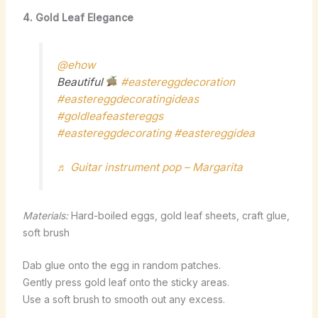
4. Gold Leaf Elegance
@ehow
Beautiful
#eastereggdecoration
#eastereggdecoratingideas
#goldleafeastereggs
#eastereggdecorating
#eastereggidea
♬ Guitar instrument pop – Margarita
Materials:
Hard-boiled eggs, gold leaf sheets, craft glue,
soft brush
Dab glue onto the egg in random patches.
Gently press gold leaf onto the sticky areas.
Use a soft brush to smooth out any excess.