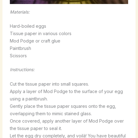
Materials:
Hard-boiled eggs
Tissue paper in various colors
Mod Podge or craft glue
Paintbrush
Scissors
Instructions:
Cut the tissue paper into small squares.
Apply a layer of Mod Podge to the surface of your egg
using a paintbrush.
Gently place the tissue paper squares onto the egg,
overlapping them to mimic stained glass.
Once covered, apply another layer of Mod Podge over
the tissue paper to seal it.
Let the egg dry completely, and voilà! You have beautiful