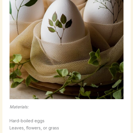
Materials:
Hard-boiled eggs
Leaves, flowers, or grass