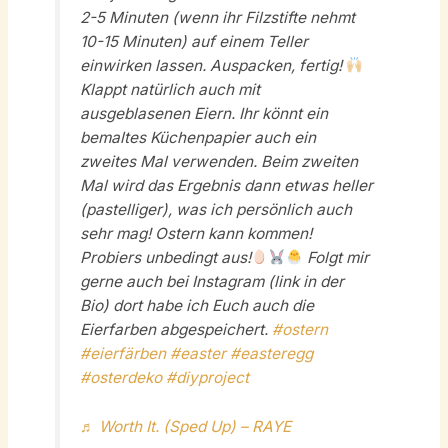
2-5 Minuten (wenn ihr Filzstifte nehmt
10-15 Minuten) auf einem Teller
einwirken lassen. Auspacken, fertig!
Klappt natürlich auch mit
ausgeblasenen Eiern. Ihr könnt ein
bemaltes Küchenpapier auch ein
zweites Mal verwenden. Beim zweiten
Mal wird das Ergebnis dann etwas heller
(pastelliger), was ich persönlich auch
sehr mag! Ostern kann kommen!
Probiers unbedingt aus!
Folgt mir
gerne auch bei Instagram (link in der
Bio) dort habe ich Euch auch die
Eierfarben abgespeichert.
#ostern
#eierfärben
#easter
#easteregg
#osterdeko
#diyproject
♬ Worth It. (Sped Up) – RAYE