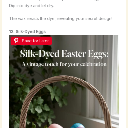
Dip into dye and let dry.
The wax resists the dye, revealing your secret design!
13. Silk-Dyed Eggs
Save for Later