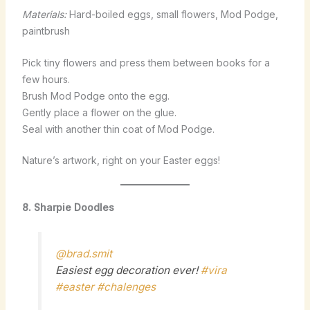
Materials:
Hard-boiled eggs, small flowers, Mod Podge,
paintbrush
Pick tiny flowers and press them between books for a
few hours.
Brush Mod Podge onto the egg.
Gently place a flower on the glue.
Seal with another thin coat of Mod Podge.
Nature’s artwork, right on your Easter eggs!
8. Sharpie Doodles
@brad.smit
Easiest egg decoration ever!
#vira
#easter
#chalenges