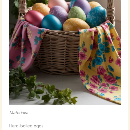
Materials:
Hard-boiled eggs