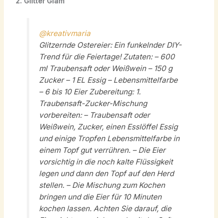
2. Glitter Glam
@kreativmaria
Glitzernde Ostereier: Ein funkelnder DIY-
Trend für die Feiertage! Zutaten: – 600
ml Traubensaft oder Weißwein – 150 g
Zucker – 1 EL Essig – Lebensmittelfarbe
– 6 bis 10 Eier Zubereitung: 1.
Traubensaft-Zucker-Mischung
vorbereiten: – Traubensaft oder
Weißwein, Zucker, einen Esslöffel Essig
und einige Tropfen Lebensmittelfarbe in
einem Topf gut verrühren. – Die Eier
vorsichtig in die noch kalte Flüssigkeit
legen und dann den Topf auf den Herd
stellen. – Die Mischung zum Kochen
bringen und die Eier für 10 Minuten
kochen lassen. Achten Sie darauf, die