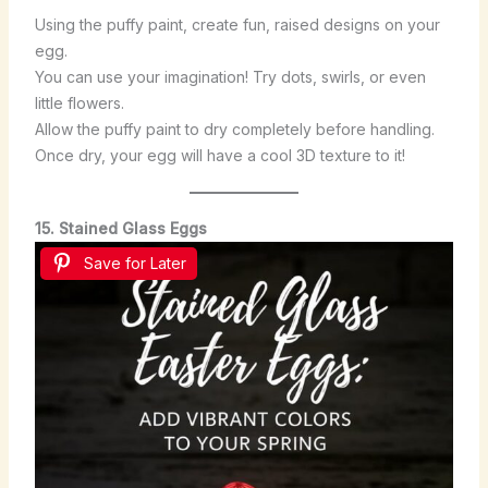
Using the puffy paint, create fun, raised designs on your
egg.
You can use your imagination! Try dots, swirls, or even
little flowers.
Allow the puffy paint to dry completely before handling.
Once dry, your egg will have a cool 3D texture to it!
15. Stained Glass Eggs
Save for Later