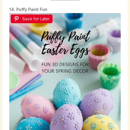
14. Puffy Paint Fun
Save for Later