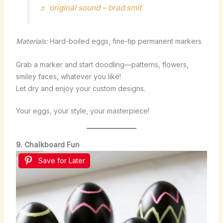
♬ original sound – brad.smit
Materials:
Hard-boiled eggs, fine-tip permanent markers
Grab a marker and start doodling—patterns, flowers,
smiley faces, whatever you like!
Let dry and enjoy your custom designs.
Your eggs, your style, your masterpiece!
9. Chalkboard Fun
Save for Later