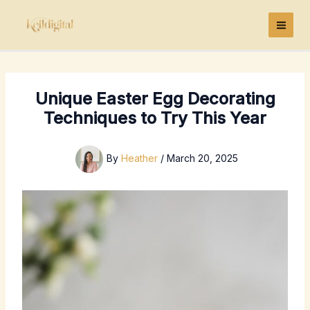
Skip
to
content
Unique Easter Egg Decorating
Techniques to Try This Year
By
Heather
/
March 20, 2025